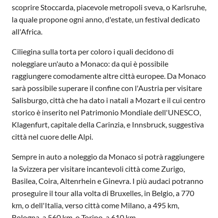
scoprire Stoccarda, piacevole metropoli sveva, o Karlsruhe,
la quale propone ogni anno, d'estate, un festival dedicato
all'Africa.
Ciliegina sulla torta per coloro i quali decidono di
noleggiare un'auto a Monaco: da qui è possibile
raggiungere comodamente altre città europee. Da Monaco
sarà possibile superare il confine con l'Austria per visitare
Salisburgo, città che ha dato i natali a Mozart e il cui centro
storico è inserito nel Patrimonio Mondiale dell'UNESCO,
Klagenfurt, capitale della Carinzia, e Innsbruck, suggestiva
città nel cuore delle Alpi.
Sempre in auto a noleggio da Monaco si potrà raggiungere
la Svizzera per visitare incantevoli città come Zurigo,
Basilea, Coira, Altenrhein e Ginevra. I più audaci potranno
proseguire il tour alla volta di Bruxelles, in Belgio, a 770
km, o dell'Italia, verso città come Milano, a 495 km,
Bologna, a 560 km, o Torino, a 610 km.