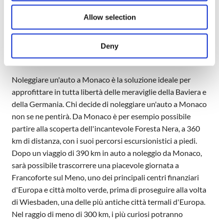
invernali, periodo con forti nevicate in questa parte della
Allow selection
Germania!
Noleggiare un'auto a Monaco,
Deny
crocevia dell'Europa
Noleggiare un'auto a Monaco è la soluzione ideale per
approfittare in tutta libertà delle meraviglie della Baviera e
della Germania. Chi decide di noleggiare un'auto a Monaco
non se ne pentirà. Da Monaco è per esempio possibile
partire alla scoperta dell'incantevole Foresta Nera, a 360
km di distanza, con i suoi percorsi escursionistici a piedi.
Dopo un viaggio di 390 km in auto a noleggio da Monaco,
sarà possibile trascorrere una piacevole giornata a
Francoforte sul Meno, uno dei principali centri finanziari
d'Europa e città molto verde, prima di proseguire alla volta
di Wiesbaden, una delle più antiche città termali d'Europa.
Nel raggio di meno di 300 km, i più curiosi potranno