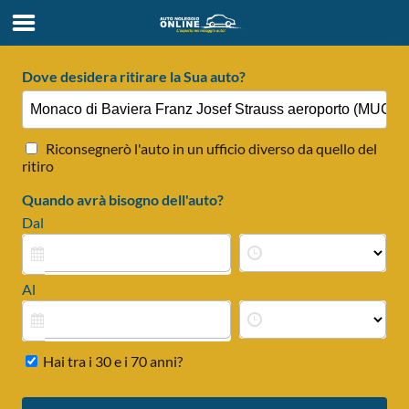
Dove desidera ritirare la Sua auto?
Riconsegnerò l'auto in un ufficio diverso da quello del
ritiro
Quando avrà bisogno dell'auto?
Dal
Al
Hai tra i 30 e i 70 anni?