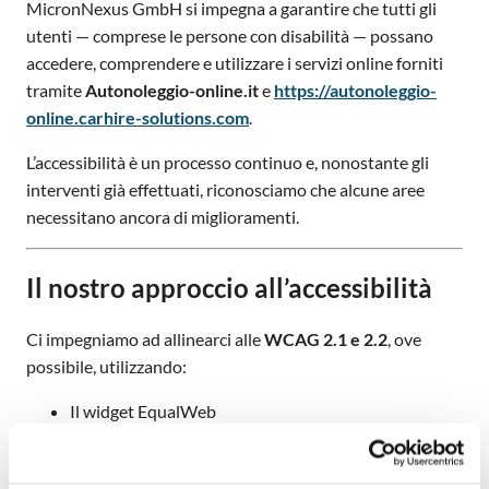
MicronNexus GmbH si impegna a garantire che tutti gli
utenti — comprese le persone con disabilità — possano
accedere, comprendere e utilizzare i servizi online forniti
tramite
Autonoleggio-online.it
e
https://autonoleggio-
online.carhire-solutions.com
.
L’accessibilità è un processo continuo e, nonostante gli
interventi già effettuati, riconosciamo che alcune aree
necessitano ancora di miglioramenti.
Il nostro approccio all’accessibilità
Ci impegniamo ad allinearci alle
WCAG 2.1 e 2.2
, ove
possibile, utilizzando:
Il widget EqualWeb
Strumenti di valutazione automatica
Revisioni interne e miglioramenti progressivi