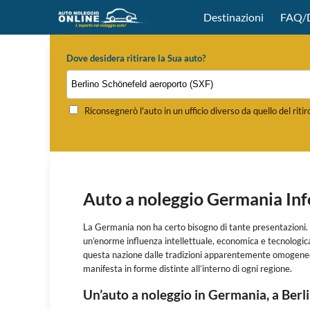
Destinazioni
FAQ/D
Dove desidera ritirare la Sua auto?
Riconsegnerò l'auto in un ufficio diverso da quello del ritir
Auto a noleggio Germania In
La Germania non ha certo bisogno di tante presentazioni.
un’enorme influenza intellettuale, economica e tecnologica 
questa nazione dalle tradizioni apparentemente omogenee,
manifesta in forme distinte all’interno di ogni regione.
Un’auto a noleggio in Germania, a Berl