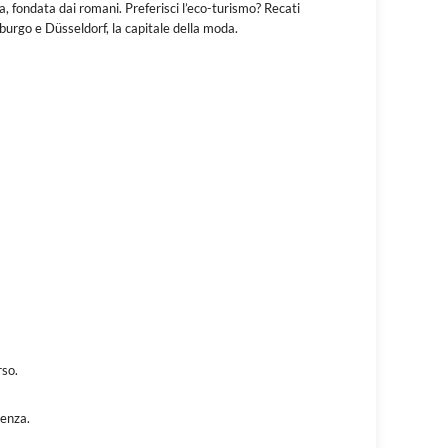
ia, fondata dai romani. Preferisci l’eco-turismo? Recati
burgo e Düsseldorf, la capitale della moda.
rso.
denza.