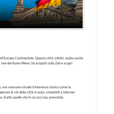
ll’Europa Continentale. Questa città, infatti, ospita anche
ive del fiume Meno, fai acquisti sulla Zeil e scopri
so, non mancano strade d’interesse storico come la
are le vie della città in auto, connettiti a internet
. Scelto quello che fa al caso tuo, prenotalo.